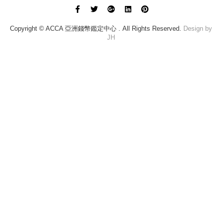
Copyright © ACCA 亞洲錢幣鑑定中心 . All Rights Reserved.
Design by
JH