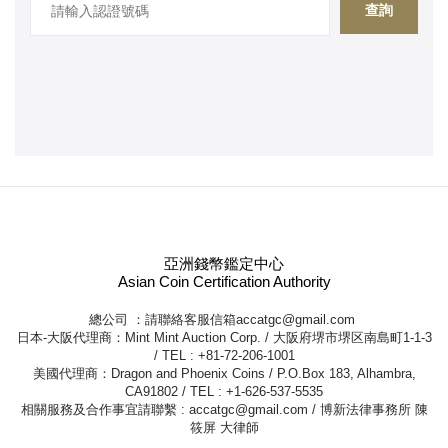
查詢
亞洲錢幣鑑定中心
Asian Coin Certification Authority
總公司 ：請聯絡客服信箱
accatgc@gmail.com
日本-大阪代理商：Mint Mint Auction Corp. / 大阪府堺市堺区南島町1-1-3
/ TEL : +81-72-206-1001
美國代理商：Dragon and Phoenix Coins / P.O.Box 183, Alhambra,
CA91802 / TEL : +1-626-537-5535
相關服務及合作事宜請聯繫 :
accatgc@gmail.com
/ 博新法律事務所 陳
筱屏 大律師