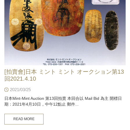
[拍賣會]日本 ミント ミント オークション第13
回2021.4.10
2021/03/25
日本Mint-Mint Auction 第13回拍賣 本回合以 Mail Bid 為主 開標日
期：2021年4月10日，中午12點止 郵件...
READ MORE