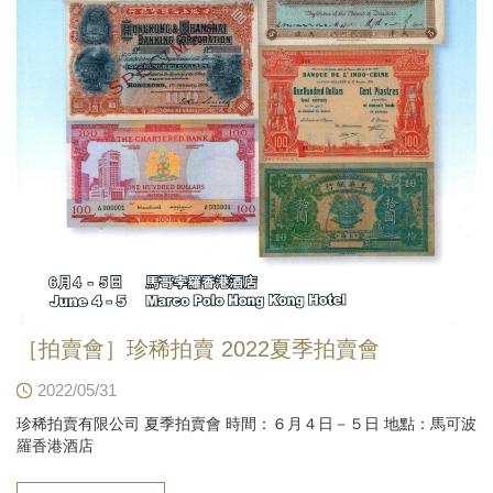
［拍賣會］珍稀拍賣 2022夏季拍賣會
2022/05/31
珍稀拍賣有限公司 夏季拍賣會 時間：６月４日－５日 地點：馬可波
羅香港酒店