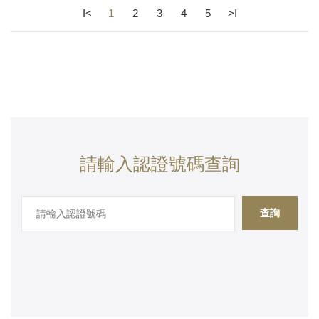
I<
1
2
3
4
5
>I
請輸入認證號碼查詢
查詢