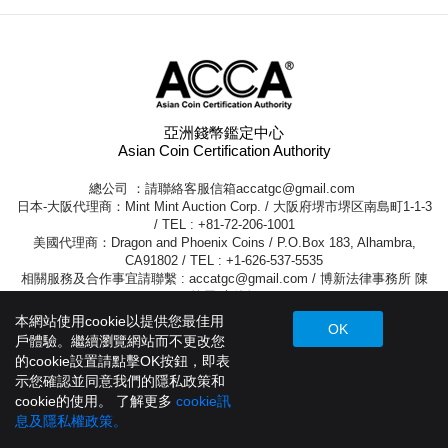
亞洲錢幣鑑定中心
Asian Coin Certification Authority
總公司 ：請聯絡客服信箱
accatgc@gmail.com
日本-大阪代理商：Mint Mint Auction Corp. / 大阪府堺市堺区南島町1-1-3
/ TEL : +81-72-206-1001
美國代理商：Dragon and Phoenix Coins / P.O.Box 183, Alhambra,
CA91802 / TEL : +1-626-537-5535
相關服務及合作事宜請聯繫 :
accatgc@gmail.com
/ 博新法律事務所 陳
筱屏 大律師
本網站使用cookie以提供您最佳用
OK
戶體驗。繼續瀏覽網站而不更改您
的cookie設置請點擊OK按鈕，即表
Copyright © ACCA 亞洲錢幣鑑定中心 . All Rights Reserved.
Design by
示您確認並同意我們的隱私政策和
JH
cookie的使用。 了解更多
cookie訊
息及隱私權政策。