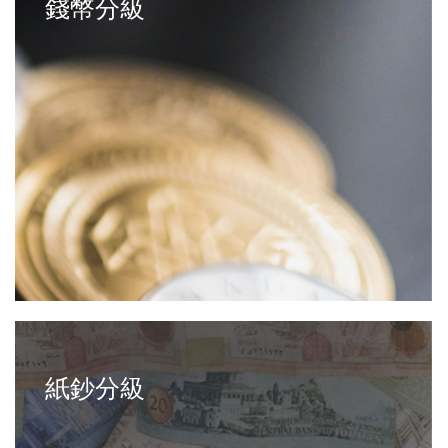
錢幣分級
紙鈔分級