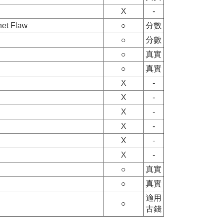
X
-
 Flaw
○
分數
○
分數
○
真實
○
真實
X
-
X
-
X
-
X
-
X
-
X
-
○
真實
○
真實
適用
○
古錢