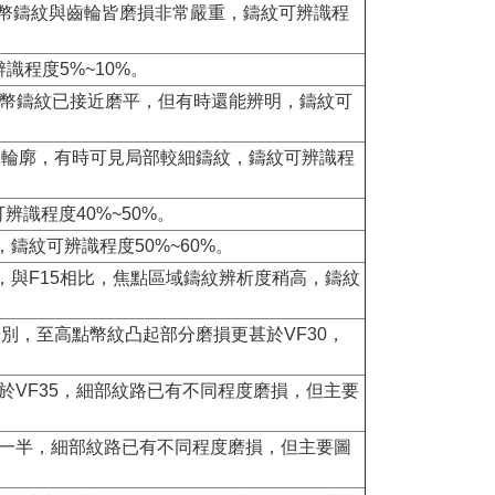
錢幣鑄紋與齒輪皆磨損非常嚴重，鑄紋可辨識程
識程度5%~10%。
所有錢幣鑄紋已接近磨平，但有時還能辨明，鑄紋可
像輪廓，有時可見局部較細鑄紋，鑄紋可辨識程
辨識程度40%~50%。
鑄紋可辨識程度50%~60%。
，與F15相比，焦點區域鑄紋辨析度稍高，鑄紋
可辨別，至高點幣紋凸起部分磨損更甚於VF30，
更甚於VF35，細部紋路已有不同程度磨損，但主要
部分磨損一半，細部紋路已有不同程度磨損，但主要圖