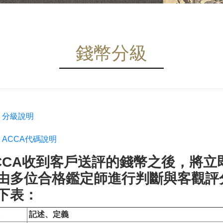
錢幣分級
分級說明
ACCA代碼說明
CCA收到客戶送評的錢幣之後，將
由多位合格鑑定師進行判斷與客觀評
下表：
記述、定義