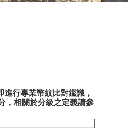
立即進行專業幣紋比對鑑識，
分，相關於分級之定義請參