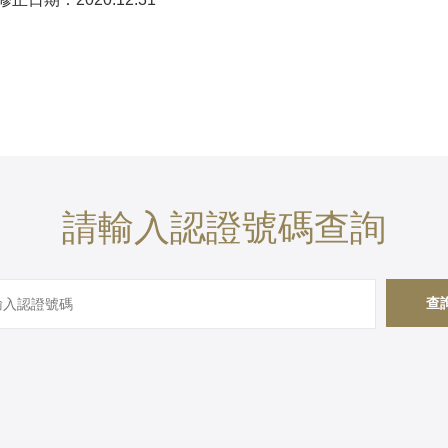
請輸入認證號碼查詢
查