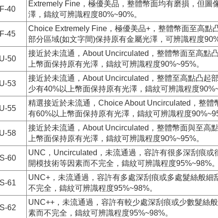
Extremely Fine，極優美品，整體幣面均有磨損
F-40
澤，鑄紋可辨識程度80%~90%。
Choice Extremely Fine，極優美品+，整體
F-45
部分區域(如文字間)保持原有金屬光澤，可辨識程度90%
接近於未流通，About Uncirculated，整體幣面
U-50
上幣面保持原有光澤，鑄紋可辨識程度90%~95%。
接近於未流通，About Uncirculated，整體至
U-53
少有40%以上幣面保持原有光澤，鑄紋可辨識程度90%~
精選接近於未流通，Choice About Uncircula
U-55
有60%以上幣面保持原有光澤，鑄紋可辨識程度90%~9
接近於未流通，About Uncirculated，整體幣面
U-58
上幣面保持原有光澤，鑄紋可辨識程度90%~95%。
UNC，Uncirculated，未流通過，容許有很多深
S-60
開模技術等因素而不完全，鑄紋可辨識程度95%~98%
UNC+，未流通過，容許有多處深刮痕或多處髮絲般細
S-61
不完全，鑄紋可辨識程度95%~98%。
UNC++，未流通過，容許有較少處深刮痕或少數髮絲
S-62
素而不完全，鑄紋可辨識程度95%~98%。