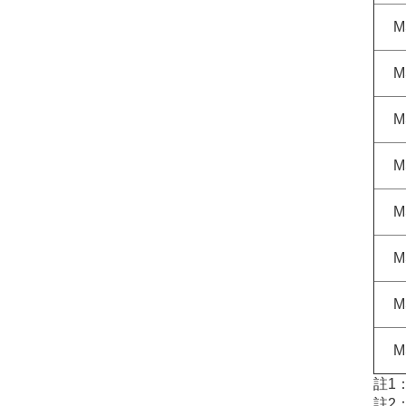
M
M
M
M
M
M
M
M
註1
註2