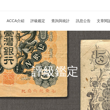
ACCA介紹
評級鑑定
查詢與統計
訊息公告
文章閱
評級鑑定