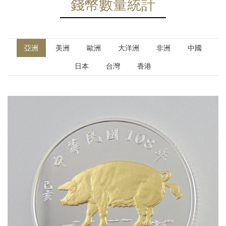
錢幣數量統計
亞洲
美洲
歐洲
大洋洲
非洲
中國
日本
台灣
香港