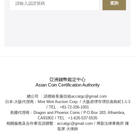
查詢
亞洲錢幣鑑定中心
Asian Coin Certification Authority
總公司 ：請聯絡客服信箱
accatgc@gmail.com
日本-大阪代理商：Mint Mint Auction Corp. / 大阪府堺市堺区南島町1-1-3
/ TEL : +81-72-206-1001
美國代理商：Dragon and Phoenix Coins / P.O.Box 183, Alhambra,
CA91802 / TEL : +1-626-537-5535
相關服務及合作事宜請聯繫 :
accatgc@gmail.com
/ 博新法律事務所 陳
筱屏 大律師