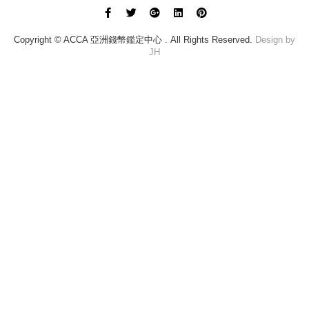
Copyright © ACCA 亞洲錢幣鑑定中心 . All Rights Reserved.
Design by
JH