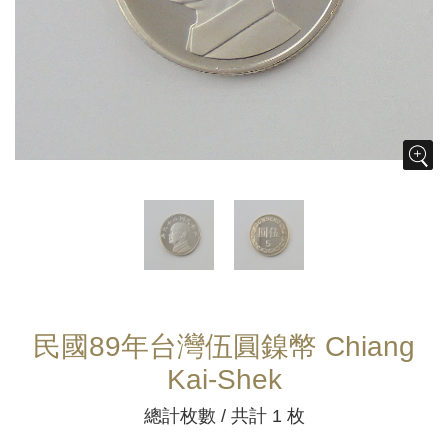
民國89年台灣伍圓鎳幣 Chiang
Kai-Shek
總計枚數 / 共計 1 枚