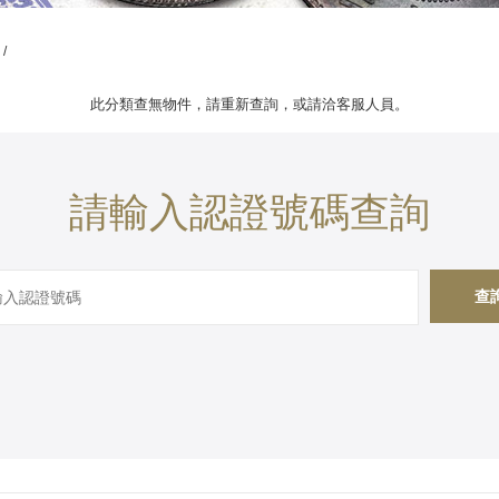
/
此分類查無物件，請重新查詢，或請洽客服人員。
請輸入認證號碼查詢
查