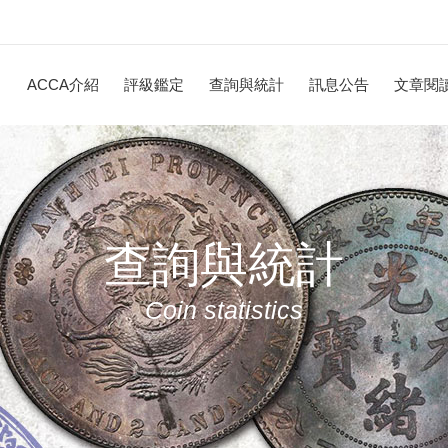
ACCA介紹
評級鑑定
查詢與統計
訊息公告
文章閱
查詢與統計
Coin statistics