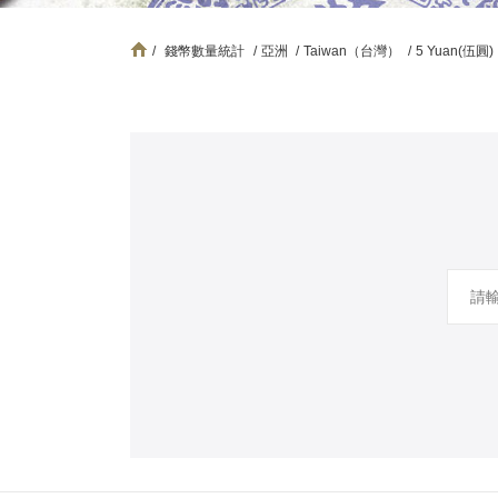
/
錢幣數量統計
/
亞洲
/
Taiwan（台灣）
/
5 Yuan(伍圓)