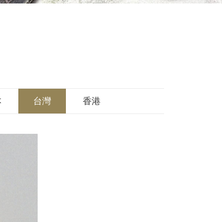
本
台灣
香港