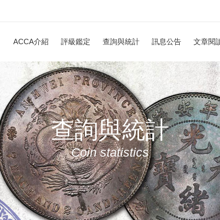
ACCA介紹
評級鑑定
查詢與統計
訊息公告
文章閱
查詢與統計
Coin statistics