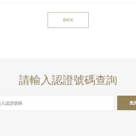
BACK
請輸入認證號碼查詢
查