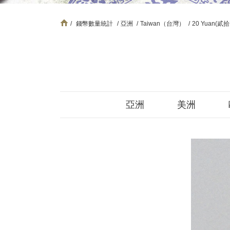
/
錢幣數量統計
/
亞洲
/
Taiwan（台灣）
/
20 Yuan(貳
亞洲
美洲