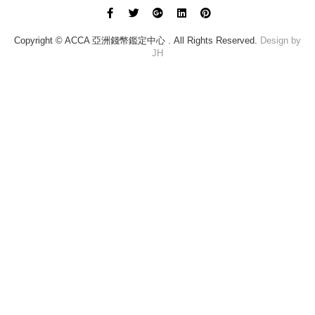
Copyright © ACCA 亞洲錢幣鑑定中心 . All Rights Reserved.
Design by
JH