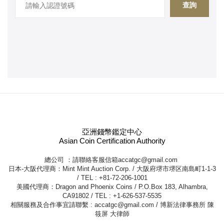
查詢
亞洲錢幣鑑定中心
Asian Coin Certification Authority
總公司 ：請聯絡客服信箱
accatgc@gmail.com
日本-大阪代理商：Mint Mint Auction Corp. / 大阪府堺市堺区南島町1-1-3
/ TEL : +81-72-206-1001
美國代理商：Dragon and Phoenix Coins / P.O.Box 183, Alhambra,
CA91802 / TEL : +1-626-537-5535
相關服務及合作事宜請聯繫 :
accatgc@gmail.com
/ 博新法律事務所 陳
筱屏 大律師