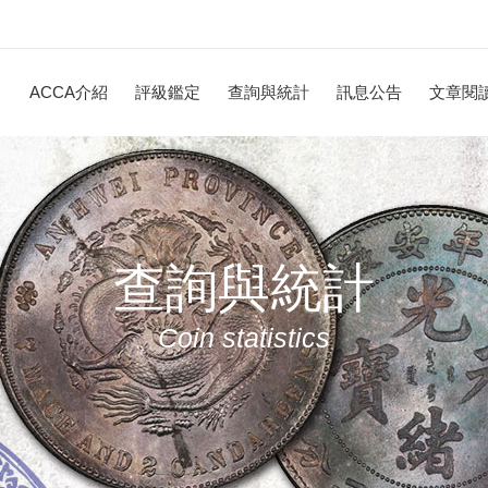
ACCA介紹
評級鑑定
查詢與統計
訊息公告
文章閱
查詢與統計
Coin statistics