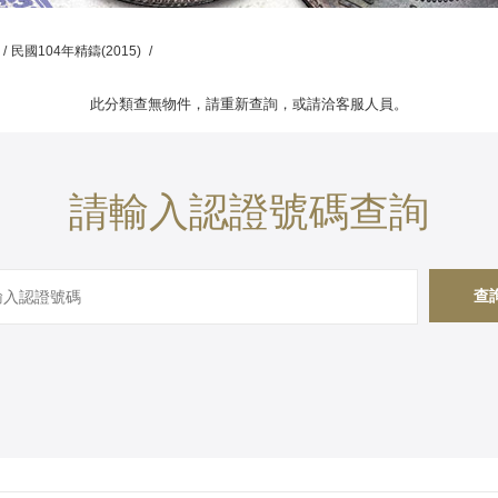
/
民國104年精鑄(2015)
/
此分類查無物件，請重新查詢，或請洽客服人員。
請輸入認證號碼查詢
查