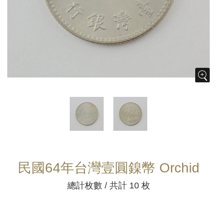
民國64年台灣壹圓鎳幣 Orchid
總計枚數 / 共計 10 枚