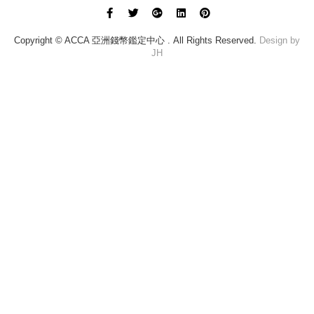
Copyright © ACCA 亞洲錢幣鑑定中心 . All Rights Reserved.
Design by
JH