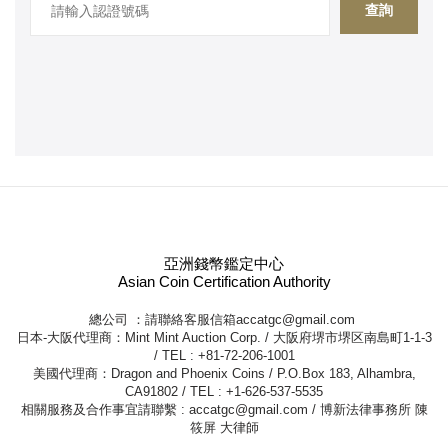
查詢
亞洲錢幣鑑定中心
Asian Coin Certification Authority
總公司 ：請聯絡客服信箱
accatgc@gmail.com
日本-大阪代理商：Mint Mint Auction Corp. / 大阪府堺市堺区南島町1-1-3
/ TEL : +81-72-206-1001
美國代理商：Dragon and Phoenix Coins / P.O.Box 183, Alhambra,
CA91802 / TEL : +1-626-537-5535
相關服務及合作事宜請聯繫 :
accatgc@gmail.com
/ 博新法律事務所 陳
筱屏 大律師