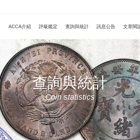
ACCA介紹
評級鑑定
查詢與統計
訊息公告
文章閱
查詢與統計
Coin statistics