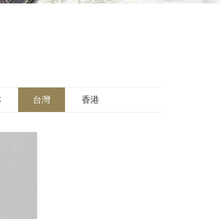
本
台灣
香港