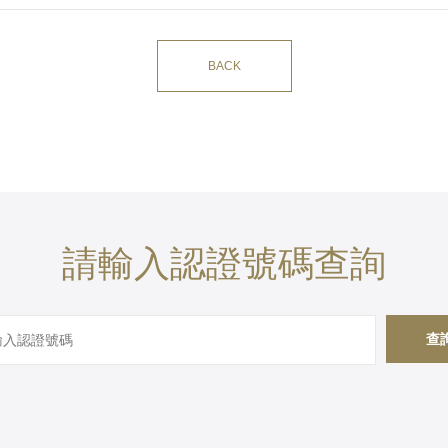
BACK
請輸入認證號碼查詢
查