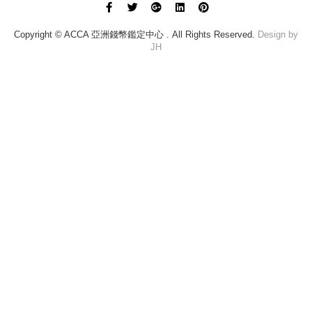
Copyright © ACCA 亞洲錢幣鑑定中心 . All Rights Reserved.
Design by
JH