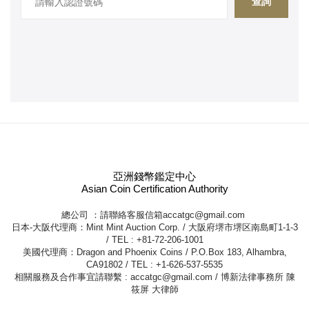
查詢
亞洲錢幣鑑定中心
Asian Coin Certification Authority
總公司 ：請聯絡客服信箱
accatgc@gmail.com
日本-大阪代理商：Mint Mint Auction Corp. / 大阪府堺市堺区南島町1-1-3
/ TEL : +81-72-206-1001
美國代理商：Dragon and Phoenix Coins / P.O.Box 183, Alhambra,
CA91802 / TEL : +1-626-537-5535
相關服務及合作事宜請聯繫 :
accatgc@gmail.com
/ 博新法律事務所 陳
筱屏 大律師