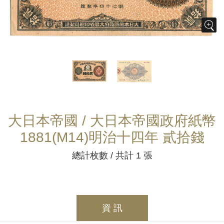
大日本帝國 / 大日本帝國政府紙幣
1881(M14)明治十四年 貳拾錢
總計枚數 / 共計 1 張
資 訊