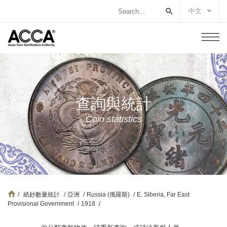
中文
查詢與統計
Coin statistics
/
紙鈔數量統計
/
亞洲
/
Russia (俄羅斯)
/
E. Siberia, Far East
Provisional Government
/
1918
/